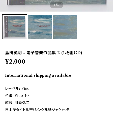
1
/3
島田英明 - 電子音楽作品集 2 (1枚組CD)
¥2,000
International shipping available
レーベル: Pico
型番: Pico-10
解説: 川崎弘二
日本語タイトル帯/シングル紙ジャケ仕様