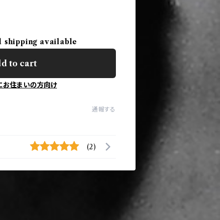
l shipping available
d to cart
にお住まいの方向け
通報する
(2)