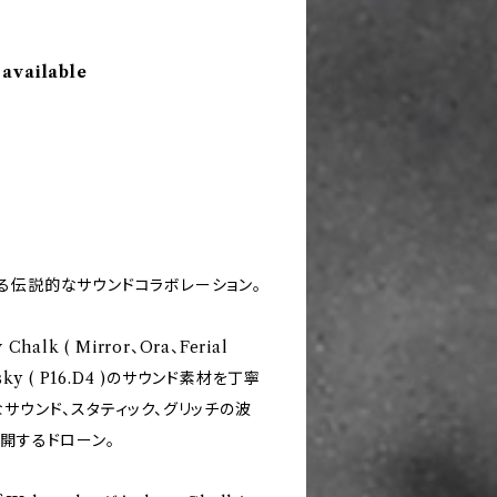
 available
る伝説的なサウンドコラボレーション。
alk ( Mirror、Ora、Ferial
owsky ( P16.D4 )のサウンド素材を丁寧
サウンド、スタティック、グリッチの波
開するドローン。