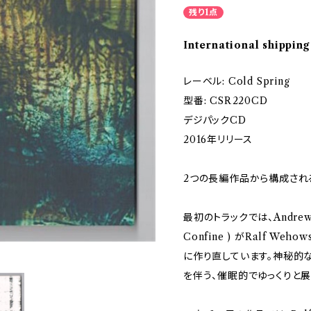
残り1点
International shipping
レーベル: Cold Spring
型番: CSR220CD
デジパックCD
2016年リリース
2つの長編作品から構成され
最初のトラックでは、Andrew Ch
Confine ) がRalf Weh
に作り直しています。神秘的な
を伴う、催眠的でゆっくりと展