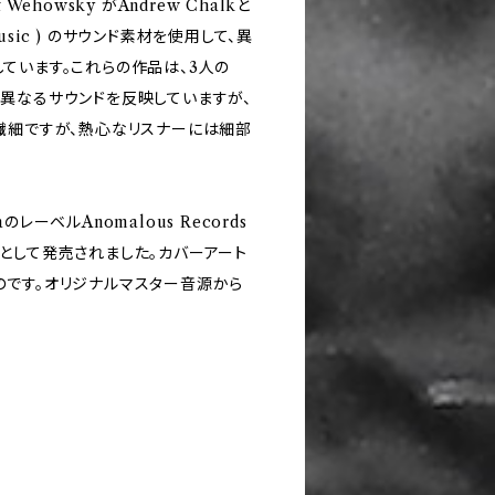
Wehowsky がAndrew Chalkと
ye Music ) のサウンド素材を使用して、異
ています。これらの作品は、3人の
異なるサウンドを反映していますが、
繊細ですが、熱心なリスナーには細部
taのレーベルAnomalous Records
として発売されました。カバーアート
るものです。オリジナルマスター音源から