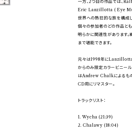
一方、2つ目の作品では、Ralf 
Eric Lanzillotta ( E
世界への熱狂的な旅を構成し
個々の参加者のどの作品とも
明らかに関連性があります。
まで堪能できます。
元々は1998年にLanzillot
からのみ限定カラービニール
はAndrew Chalkによ
CD用にリマスター。
トラックリスト：
1. Wycha (21:39)
2. Chalawy (18:04)