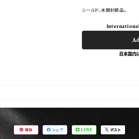
シールド、未開封新品。
Internationa
Ad
日本国内
保存
シェア
LINE
ポスト